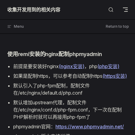
Skip to content
收集开发用到的相关内容
Menu
Return to top
使用remi安装的nginx配制phpmyadmin
前提是要安装好nginx
(nginx安装)
，php
(php安装)
如果是配制https，可以参考自动配制https
(https安装)
默认引入了php-fpm配制，配制文件
在/etc/nginx/default.d/php.conf
默认增加upstream代理，配制文件
在/etc/nginx/conf.d/php-fpm.conf，下一次在配制
PHP解析时就可以再接用php-fpm了
phpmyadmin官网：
https://www.phpmyadmin.net/