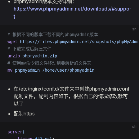
phpmyadmin版本支持详细：
https://www.phpmyadmin.net/downloads/#suppor
t
sh
# 根据不同的版本下载不同的phpmyadmin版本
wget
 https://files.phpmyadmin.net/snapshots/phpMyAdmi
# 下载完成后解压文件
unzip
 phpmyadmin.zip
# 使用mv命令把文件移动到要解析的文件夹
mv
 phpmyadmin
 /home/user/phpmyadmin
在/etc/nginx/conf.d/文件夹中创建phpmyadmin.conf
配制文件，配制内容如下，根据自己的情况修改就可
以了
配制https
sh
server
{