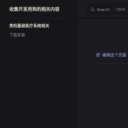
收集开发用到的相关内容
Search
K
Skip to content
Sidebar Navigation
贵阳基层医疗系统相关
下载安装
编辑这个页面
Pager