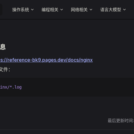
Main Navigation
操作系统
编程相关
网络相关
语言大模型
信息
ps://reference-bk9.pages.dev/docs/nginx
志文件：
inx/*.log
最后更新时间