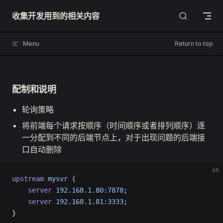
Skip to content
收集开发用到的相关内容
Menu
Return to top
配制和说明
轮询策略
将前端每个请求按顺序（时间顺序或者排列顺序）逐
一分配到不同的后端节点上，对于出现问题的后端接
口自动删除
sh
upstream
 mysvr
 {
	server
 192.168.1.80:7878
;
	server
 192.168.1.81:3333
;
}