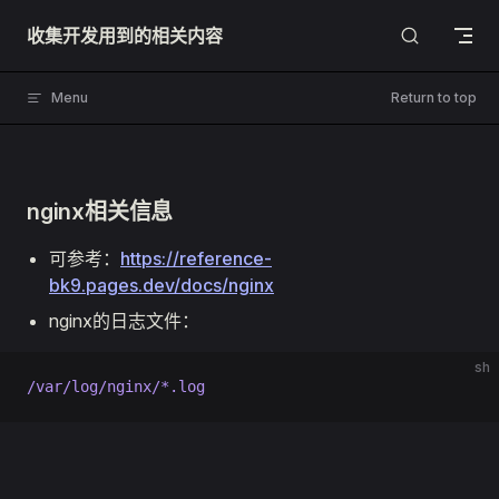
Skip to content
收集开发用到的相关内容
Menu
Return to top
nginx相关信息
可参考：
https://reference-
bk9.pages.dev/docs/nginx
nginx的日志文件：
sh
/var/log/nginx/*.log