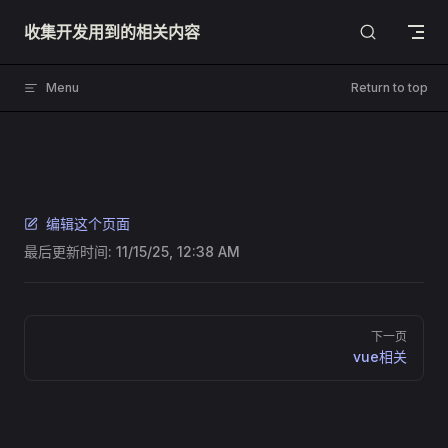
Skip to content
收集开发用到的相关内容
Menu
Return to top
编辑这个页面
最后更新时间:
11/15/25, 12:38 AM
Pager
下一页
vue相关