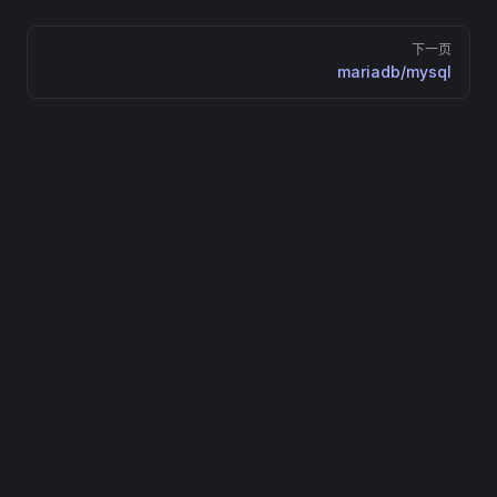
Pager
下一页
mariadb/mysql