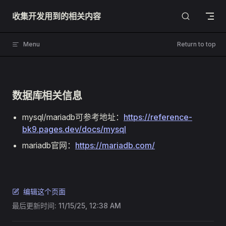
Skip to content
收集开发用到的相关内容
Menu
Return to top
数据库相关信息
mysql/mariadb可参考地址：
https://reference-
bk9.pages.dev/docs/mysql
mariadb官网：
https://mariadb.com/
编辑这个页面
最后更新时间:
11/15/25, 12:38 AM