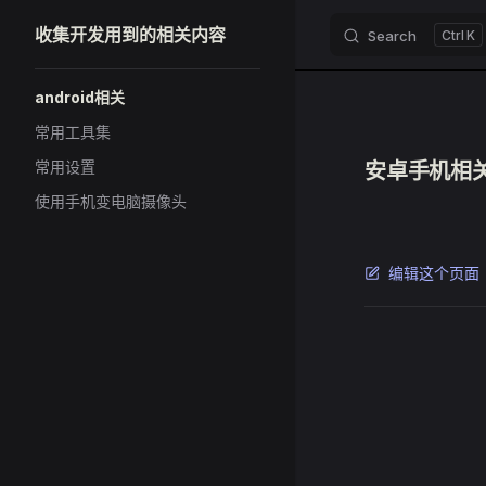
收集开发用到的相关内容
Search
K
Skip to content
Sidebar Navigation
android相关
常用工具集
常用设置
安卓手机相
使用手机变电脑摄像头
编辑这个页面
Pager