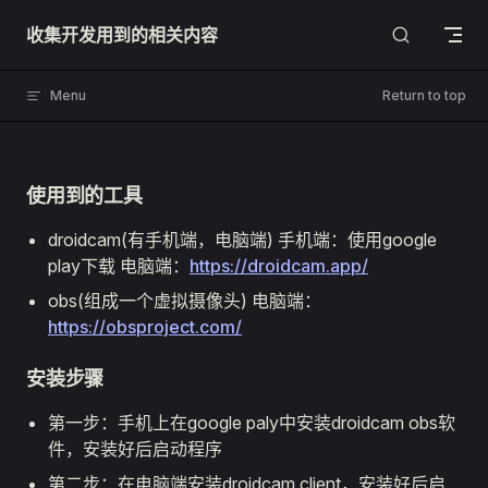
Skip to content
收集开发用到的相关内容
Menu
Return to top
使用到的工具
droidcam(有手机端，电脑端) 手机端：使用google
play下载 电脑端：
https://droidcam.app/
obs(组成一个虚拟摄像头) 电脑端：
https://obsproject.com/
安装步骤
第一步：手机上在google paly中安装droidcam obs软
件，安装好后启动程序
第二步：在电脑端安装droidcam client，安装好后启