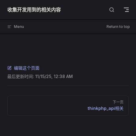
Skip to content
收集开发用到的相关内容
Menu
Return to top
编辑这个页面
最后更新时间:
11/15/25, 12:38 AM
Pager
下一页
thinkphp_api相关