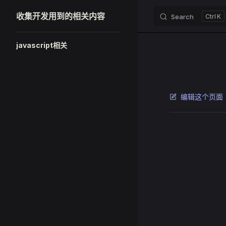
收集开发用到的相关内容
Search
K
Skip to content
Sidebar Navigation
javascript相关
编辑这个页面
Pager