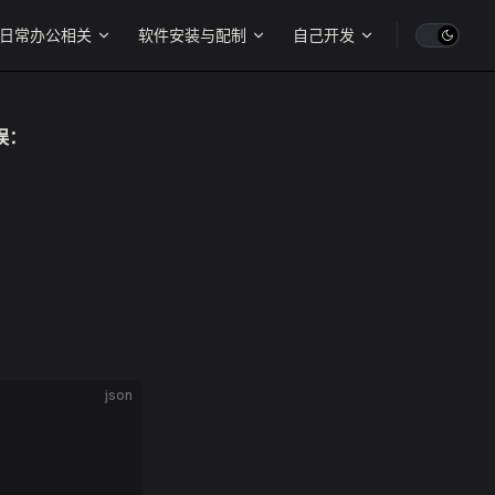
日常办公相关
软件安装与配制
自己开发
错误：
json