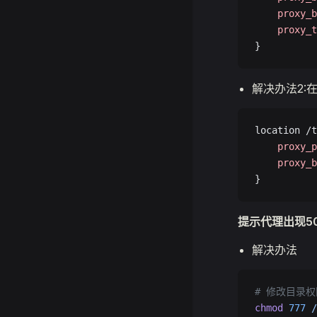
    proxy_b
    proxy_t
}
解决办法2:
location /t
    proxy_p
    proxy_b
}
提示代理出现5
解决办法
# 修改目录权
chmod
 777
 /