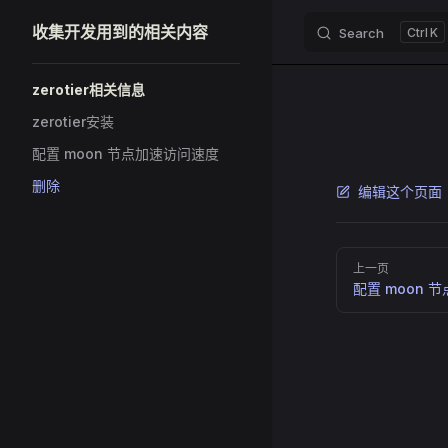
收集开发用到的相关内容
Search
K
Skip to content
Sidebar Navigation
zerotier相关信息
zerotier安装
配置 moon 节点加速访问速度
删除
编辑这个页面
Pager
上一页
配置 moon 