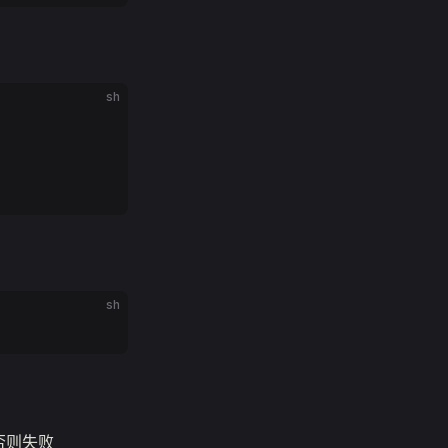
sh
sh
否则失败