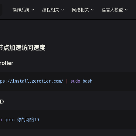
Main Navigation
操作系统
编程相关
网络相关
语言大模型
n 节点加速访问速度
tier
ps://install.zerotier.com/
 |
 sudo
 bash
D
i
 join
 你的网络ID