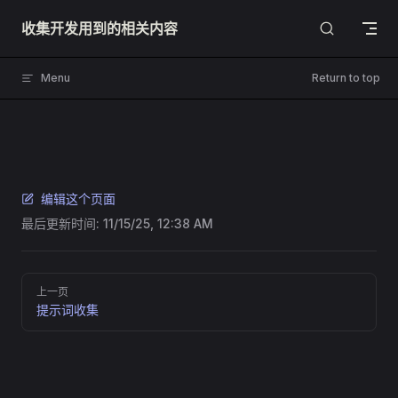
Skip to content
收集开发用到的相关内容
Menu
Return to top
编辑这个页面
最后更新时间:
11/15/25, 12:38 AM
Pager
上一页
提示词收集