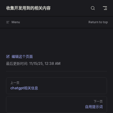
Skip to content
收集开发用到的相关内容
Menu
Return to top
编辑这个页面
最后更新时间:
11/15/25, 12:38 AM
Pager
上一页
chatgpt相关信息
下一页
自用提示词