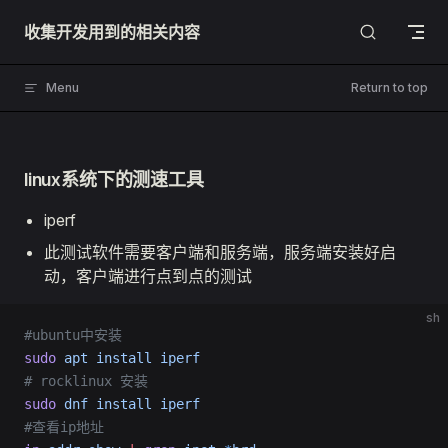
Skip to content
收集开发用到的相关内容
Menu
Return to top
linux系统下的测速工具
iperf
此测试软件需要客户端和服务端，服务端安装好启
动，客户端进行点到点的测试
sh
#ubuntu中安装
sudo
 apt
 install
 iperf
# rocklinux 安装
sudo
 dnf
 install
 iperf
#查看ip地址