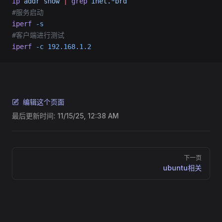
ip
 addr
 show
 |
 grep
 inet.
*
brd
#服务启动
iperf
 -s
#客户端进行测试
iperf
 -c
 192.168.1.2
编辑这个页面
最后更新时间:
11/15/25, 12:38 AM
Pager
下一页
ubuntu相关