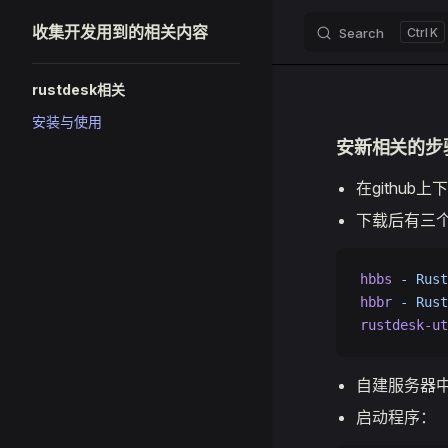
收集开发用到的相关内容
Search
K
Skip to content
Sidebar Navigation
rustdesk相关
安装与使用
安新相关的步
在githu
下载后有三
hbbs
 -
 Rust
hbbr
 -
 Rust
rustdesk-ut
自建服务器
启动程序：