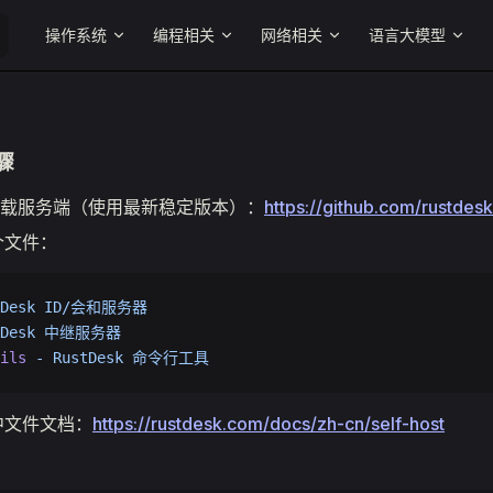
Main Navigation
操作系统
编程相关
网络相关
语言大模型
骤
b上下载服务端（使用最新稳定版本）：
https://github.com/rustdes
个文件：
Desk
 ID/会和服务器
Desk
 中继服务器
ils
 -
 RustDesk
 命令行工具
中文件文档：
https://rustdesk.com/docs/zh-cn/self-host