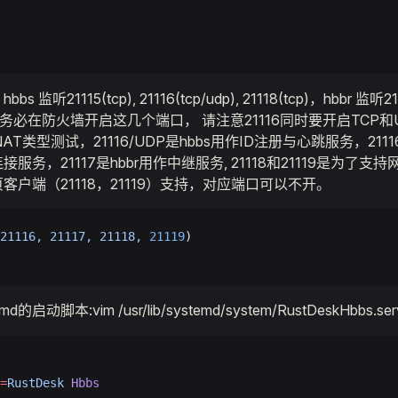
 监听21115(tcp), 21116(tcp/udp), 21118(tcp)，hbbr 监听211
cp)。务必在防火墙开启这几个端口， 请注意21116同时要开启TCP和U
NAT类型测试，21116/UDP是hbbs用作ID注册与心跳服务，21116
接服务，21117是hbbr用作中继服务, 21118和21119是为了
客户端（21118，21119）支持，对应端口可以不开。
21116,
 21117,
 21118,
 21119
)
md的启动脚本:vim /usr/lib/systemd/system/RustDeskHbbs.ser
=
RustDesk
 Hbbs