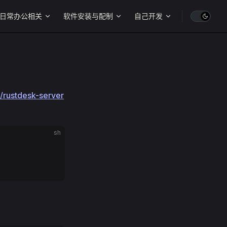
日常办公相关
软件安装与配制
自己开发
k/rustdesk-server
sh