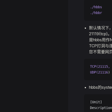
./hbbs
./hbbr
默认情况下，hbbs
21119(t
是hbbs用作
TCP打洞与连
您不需要网页
TCP(21115,
 
UDP(21116
)
hbbs的syste
[Unit]
Description