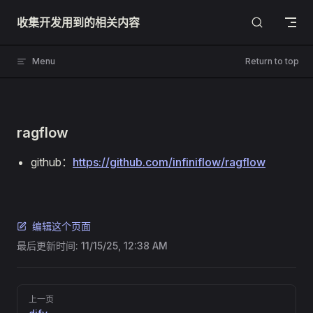
Skip to content
收集开发用到的相关内容
Menu
Return to top
ragflow
github：
https://github.com/infiniflow/ragflow
编辑这个页面
最后更新时间:
11/15/25, 12:38 AM
Pager
上一页