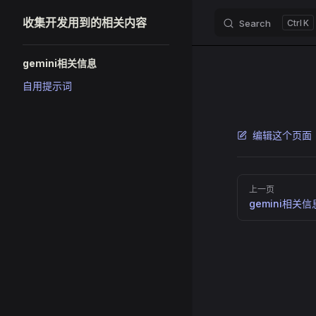
收集开发用到的相关内容
Search
K
Skip to content
Sidebar Navigation
gemini相关信息
自用提示词
编辑这个页面
Pager
上一页
gemini相关信