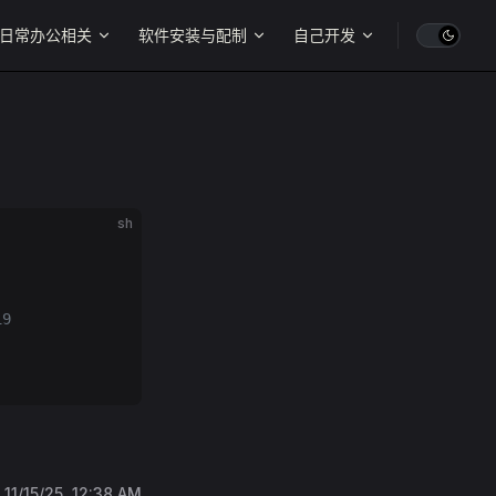
日常办公相关
软件安装与配制
自己开发
sh
19
:
11/15/25, 12:38 AM