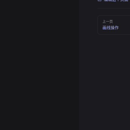
Pager
上一页
画线操作