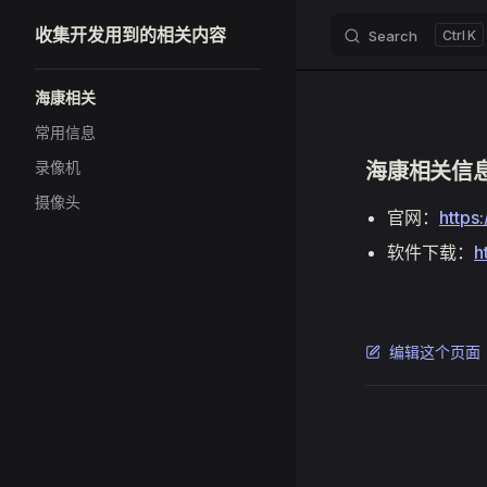
收集开发用到的相关内容
Search
K
Skip to content
Sidebar Navigation
海康相关
常用信息
录像机
海康相关信
摄像头
官网：
https
软件下载：
h
编辑这个页面
Pager