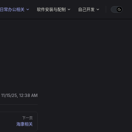
日常办公相关
软件安装与配制
自己开发
:
11/15/25, 12:38 AM
下一页
海康相关