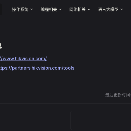
Main Navigation
操作系统
编程相关
网络相关
语言大模型
息
://www.hikvision.com/
ttps://partners.hikvision.com/tools
最后更新时间