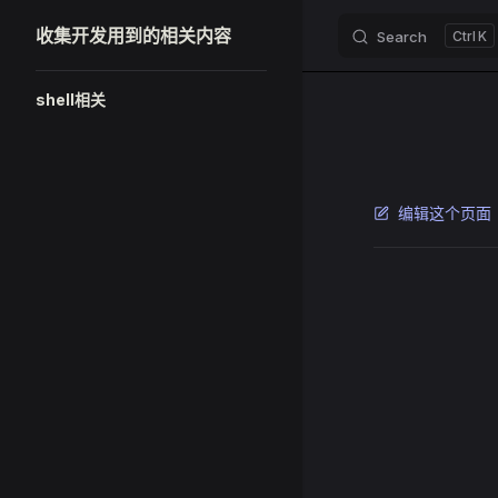
收集开发用到的相关内容
Search
K
Skip to content
Sidebar Navigation
shell相关
编辑这个页面
Pager