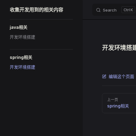
收集开发用到的相关内容
Search
K
Skip to content
Sidebar Navigation
java相关
开发环境搭建
开发环境搭
spring相关
开发环境搭建
编辑这个页面
Pager
上一页
spring相关